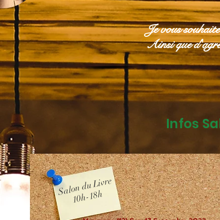
Je vous souhaite
Ainsi que d'agréa
Infos Sa
Salon du Livre
10h-18h